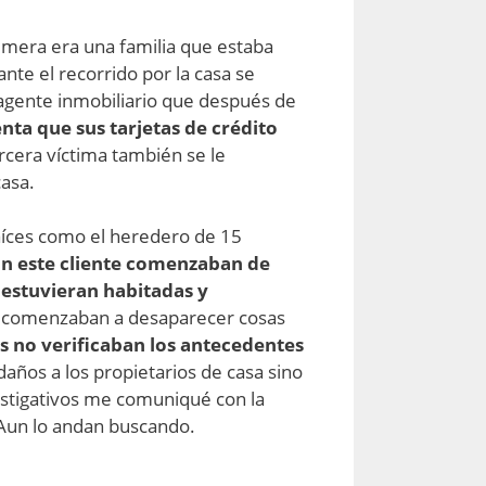
rimera era una familia que estaba
nte el recorrido por la casa se
 agente inmobiliario que después de
enta que sus tarjetas de crédito
tercera víctima también se le
casa.
aíces como el heredero de 15
n este cliente comenzaban de
 estuvieran habitadas y
y comenzaban a desaparecer cosas
s no verificaban los antecedentes
daños a los propietarios de casa sino
vestigativos me comuniqué con la
. Aun lo andan buscando.