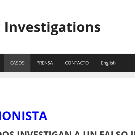
 Investigations
CASOS
PRENSA
CONTACTO
English
IONISTA
DOS INVESTIGAN A UN FALSO 