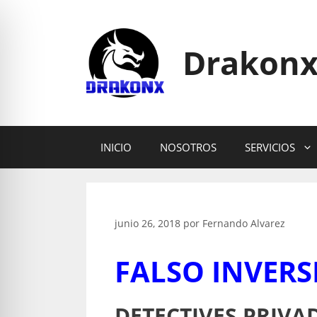
Saltar
al
contenido
Drakonx
INICIO
NOSOTROS
SERVICIOS
junio 26, 2018
por
Fernando Alvarez
FALSO INVERS
DETECTIVES PRIVA