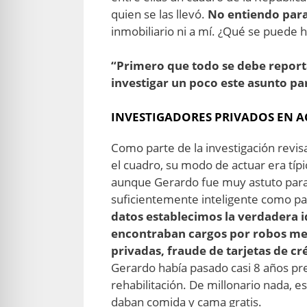
quien se las llevó.
No entiendo para
inmobiliario ni a mí. ¿Qué se puede h
.
“Primero que todo se debe reporta
investigar un poco este asunto p
INVESTIGADORES PRIVADOS EN 
Como parte de la investigación revi
el cuadro, su modo de actuar era típ
aunque Gerardo fue muy astuto para 
suficientemente inteligente como pa
datos establecimos la verdadera i
encontraban cargos por robos meno
privadas, fraude de tarjetas de cr
Gerardo había pasado casi 8 años pres
rehabilitación. De millonario nada, 
daban comida y cama gratis.