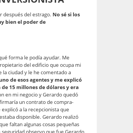
r después del estrago.
No sé si los
uy bien el poder de
e qué forma le podía ayudar. Me
opietario del edificio que ocupa mi
 la ciudad y le he comentado a
uno de esos agentes y me explicó
de 15 millones de dólares y era
n en mi negocio y Gerardo quedó
 firmaría un contrato de compra-
 explicó a la recepcionista que
 estaba disponible. Gerardo realizó
 que faltan algunas cosas pequeñas
 de seguridad observo que fue Gerardo