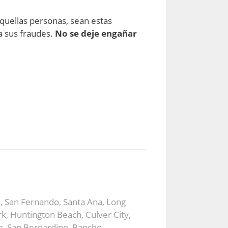
quellas personas, sean estas
a sus fraudes.
No se deje engañar
a, San Fernando, Santa Ana, Long
k, Huntington Beach, Culver City,
e, San Bernardino, Rancho