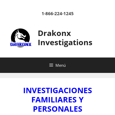
Saltar
al
1-866-224-1245
contenido
Drakonx
Investigations
Menú
INVESTIGACIONES
FAMILIARES Y
PERSONALES