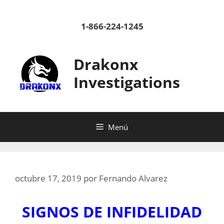
Saltar
al
1-866-224-1245
contenido
Drakonx
Investigations
Menú
octubre 17, 2019
por
Fernando Alvarez
SIGNOS DE INFIDELIDAD