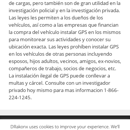
de cargas, pero también son de gran utilidad en la
investigación policial y en la investigación privada.
Las leyes les permiten a los dueños de los
vehículos, así como a las empresas que financian
la compra del vehículo instalar GPS en los mismos
para monitorear sus actividades y conocer su
ubicación exacta. Las leyes prohíben instalar GPS
en los vehículos de otras personas incluyendo
esposos, hijos adultos, vecinos, amigos, ex-novios,
compañeros de trabajo, socios de negocios, etc.
La instalación ilegal de GPS puede conllevar a
multas y cárcel. Consulte con un investigador
privado hoy mismo para mas informacion 1-866-
224-1245.
INFO@DRAKONX.COM
DRakonx uses cookies to improve your experience. We'll