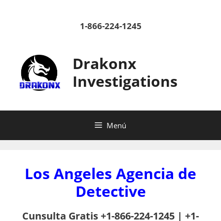
Saltar
al
1-866-224-1245
contenido
Drakonx
Investigations
Menú
Los Angeles Agencia de
Detective
Cunsulta Gratis +1-866-224-1245 | +1-